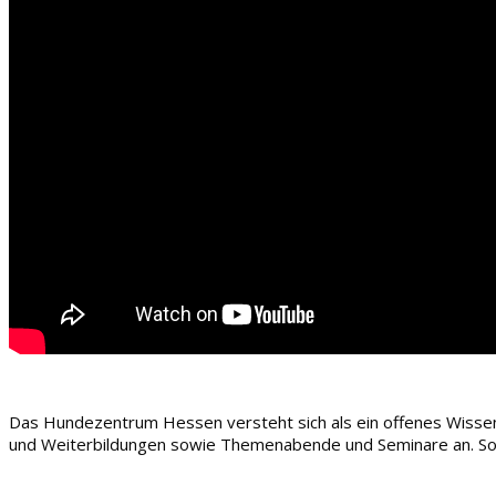
Das Hundezentrum Hessen versteht sich als ein offenes Wissens
und Weiterbildungen sowie Themenabende und Seminare an. So kö