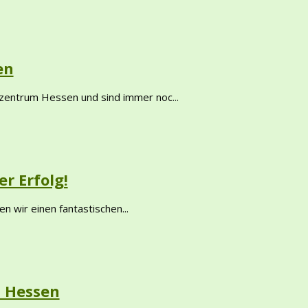
en
zentrum Hessen und sind immer noc...
r Erfolg!
n wir einen fantastischen...
 Hessen