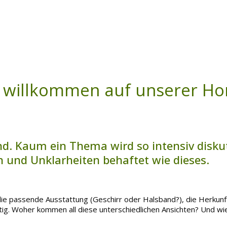
h willkommen auf unserer H
nd. Kaum ein Thema wird so intensiv diskuti
 und Unklarheiten behaftet wie dieses.
ie passende Ausstattung (Geschirr oder Halsband?), die Herkunf
ltig. Woher kommen all diese unterschiedlichen Ansichten? Und wie