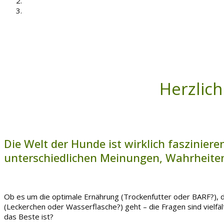
Herzlic
Die Welt der Hunde ist wirklich fasziniere
unterschiedlichen Meinungen, Wahrheiten
Ob es um die optimale Ernährung (Trockenfutter oder BARF?), d
(Leckerchen oder Wasserflasche?) geht – die Fragen sind vielfä
das Beste ist?