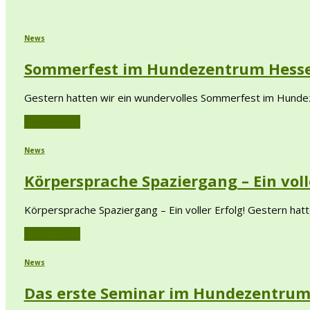
News
Sommerfest im Hundezentrum Hess
Gestern hatten wir ein wundervolles Sommerfest im Hunde
Read More
News
Körpersprache Spaziergang – Ein volle
Körpersprache Spaziergang – Ein voller Erfolg! Gestern hatte
Read More
News
Das erste Seminar im Hundezentrum