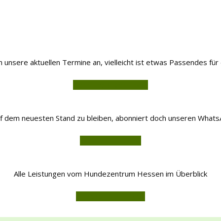
 unsere aktuellen Termine an, vielleicht ist etwas Passendes für
Termine & Seminare
f dem neuesten Stand zu bleiben, abonniert doch unseren Whats
WhatsApp Kanal
Alle Leistungen vom Hundezentrum Hessen im Überblick
Unsere Leistungen