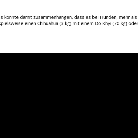
. Dies könnte damit zusammenhängen, dass es bei Hunden, mehr al
spielsweise einen Chihuahua (3 kg) mit einem Do Khyi (70 kg) oder